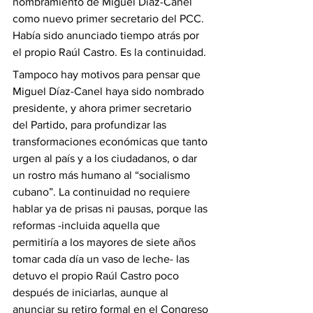
nombramiento de Miguel Díaz-Canel 
como nuevo primer secretario del PCC. 
Había sido anunciado tiempo atrás por 
el propio Raúl Castro. Es la continuidad.
Tampoco hay motivos para pensar que 
Miguel Díaz-Canel haya sido nombrado 
presidente, y ahora primer secretario 
del Partido, para profundizar las 
transformaciones económicas que tanto 
urgen al país y a los ciudadanos, o dar 
un rostro más humano al “socialismo 
cubano”. La continuidad no requiere 
hablar ya de prisas ni pausas, porque las 
reformas -incluida aquella que 
permitiría a los mayores de siete años 
tomar cada día un vaso de leche- las 
detuvo el propio Raúl Castro poco 
después de iniciarlas, aunque al 
anunciar su retiro formal en el Congreso 