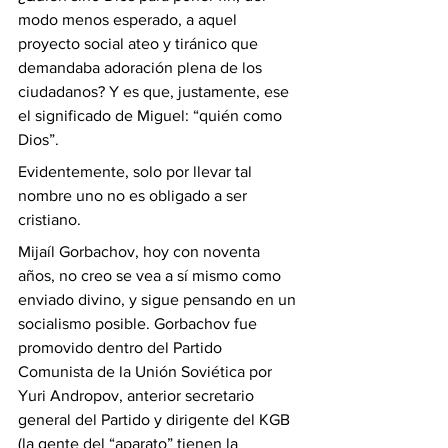
modo menos esperado, a aquel 
proyecto social ateo y tiránico que 
demandaba adoración plena de los 
ciudadanos? Y es que, justamente, ese 
el significado de Miguel: “quién como 
Dios”. 
Evidentemente, solo por llevar tal 
nombre uno no es obligado a ser 
cristiano. 
Mijaíl Gorbachov, hoy con noventa 
años, no creo se vea a sí mismo como 
enviado divino, y sigue pensando en un 
socialismo posible. Gorbachov fue 
promovido dentro del Partido 
Comunista de la Unión Soviética por 
Yuri Andropov, anterior secretario 
general del Partido y dirigente del KGB 
(la gente del “aparato” tienen la 