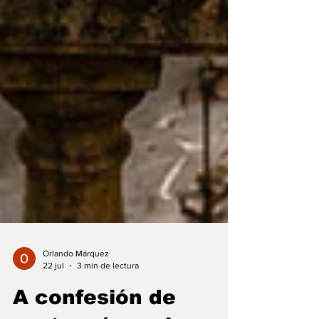
Orlando Márquez
22 jul
3 min de lectura