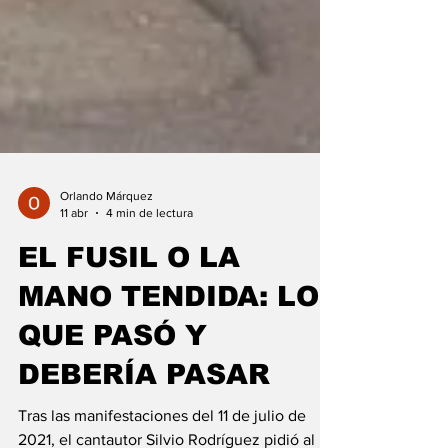
Orlando Márquez
11 abr
4 min de lectura
EL FUSIL O LA
MANO TENDIDA: LO
QUE PASÓ Y